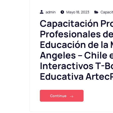
admin
Mayo 18, 2023
Capaci
Capacitación Pr
Profesionales de
Educación de la 
Angeles – Chile 
Interactivos T-B
Educativa Artec
Continue