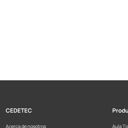
CEDETEC
Prod
Acerca de nosotros
Aula Ti