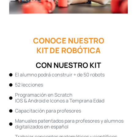
CONOCE NUESTRO
KIT DE ROBÓTICA
CON NUESTRO KIT
El alumno podrá construir + de 50 robots
52 lecciones
Programación en Scratch
IOS & Android e Iconos a Temprana Edad
Capacitación para profesores
Manuales patentados para profesores y alumnos
digitalizados en español
Trabajar conceptos matemáticos y científicos