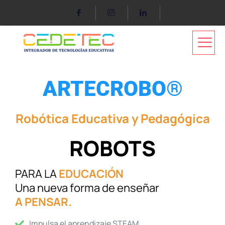
ARTECROBO®
Robótica Educativa y Pedagógica
ROBOTS
PARA LA
EDUCACIÓN
Una nueva forma de enseñar
A PENSAR.
Impulsa el aprendizaje STEAM