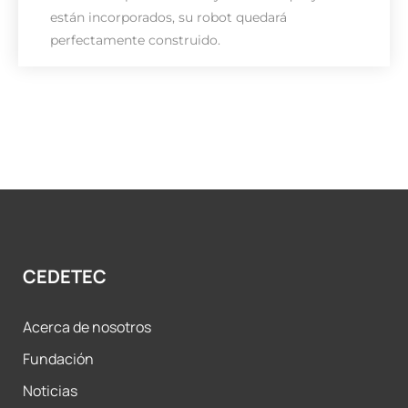
están incorporados, su robot quedará
perfectamente construido.
DESCARGA
CEDETEC
Acerca de nosotros
Fundación
Noticias