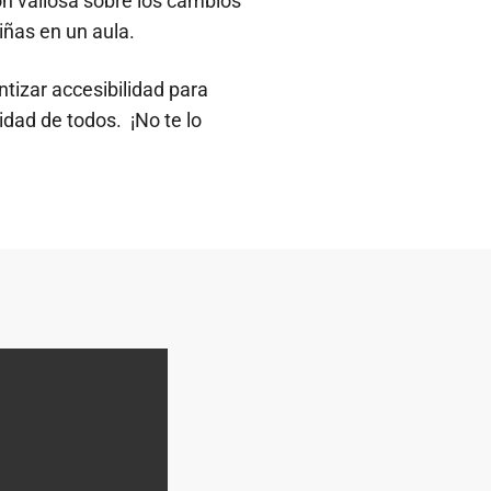
ón valiosa sobre los cambios
niñas en un aula.
ntizar accesibilidad para
idad de todos. ¡No te lo