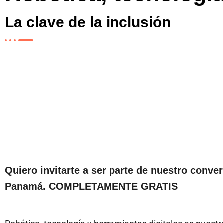
La clave de la inclusión
Fecha:
12 de mayo 2022
Duración:
45 minutos
Hora:
18pm Chile/17pm Panamá
Quiero invitarte a ser parte de nuestro conve
Panamá. COMPLETAMENTE GRATIS