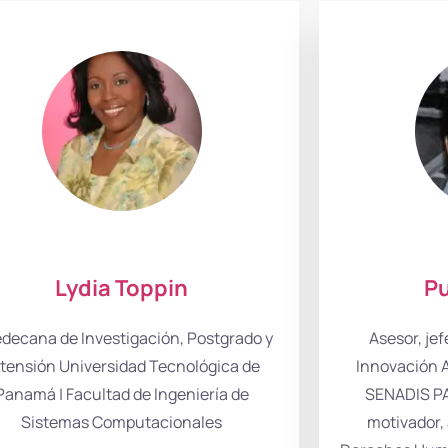
Lydia Toppin
Pu
edecana de Investigación, Postgrado y
Asesor, je
tensión Universidad Tecnológica de
Innovación A
Panamá | Facultad de Ingeniería de
SENADIS PA
Sistemas Computacionales
motivador, 