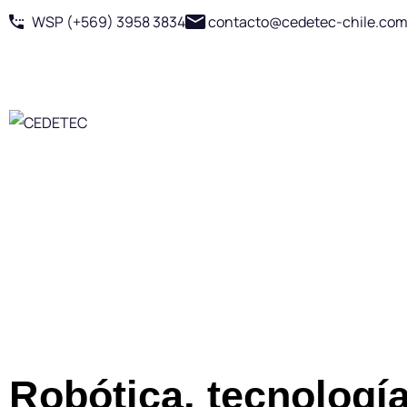
WSP (+569) 3958 3834
contacto@cedetec-chile.co
INSCRIPCIONES CERRADAS
Robótica, tecnología