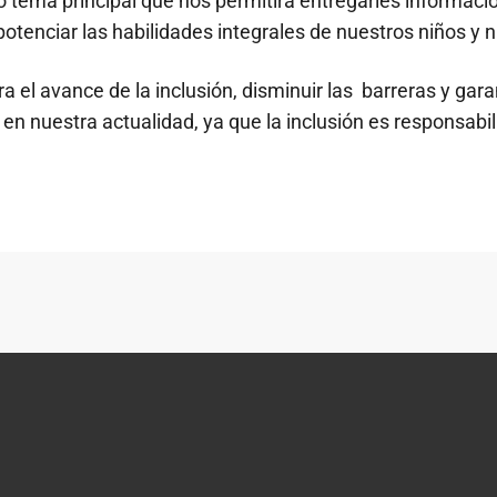
o tema principal que nos permitirá entregarles informaci
otenciar las habilidades integrales de nuestros niños y 
ra el avance de la inclusión, disminuir las barreras y gara
n nuestra actualidad, ya que la inclusión es responsabil