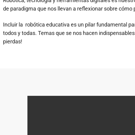
Robótica, tecnología y herramientas digitales es nuestr
de paradigma
que nos llevan a reflexionar sobre cómo p
Incluir la robótica educativa es un pilar fundamental pa
todos y todas. Temas que se nos hacen indispensables e
pierdas!