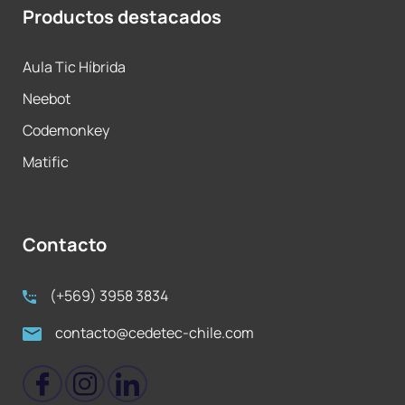
Productos destacados
Aula Tic Híbrida
Neebot
Codemonkey
Matific
Contacto
(+569) 3958 3834
contacto@cedetec-chile.com​